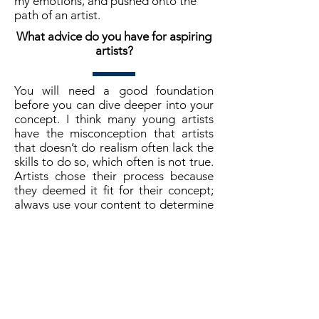
my emotions, and pushed onto the
path of an artist.
What advice do you have for aspiring
artists?
You will need a good foundation
before you can dive deeper into your
concept. I think many young artists
have the misconception that artists
that doesn’t do realism often lack the
skills to do so, which often is not true.
Artists chose their process because
they deemed it fit for their concept;
always use your content to determine
your form, and not the other way
around.