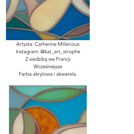
Artysta: Catherine Millerioux
Instagram: @kat_art_strophe
Z siedzibą we Francji
Wcześniejsze
Farba akrylowa i akwarela.