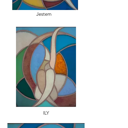
Jestem
ILY