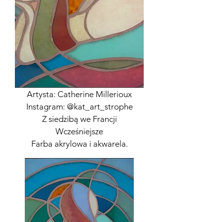
Artysta: Catherine Millerioux
Instagram: @kat_art_strophe
Z siedzibą we Francji
Wcześniejsze
Farba akrylowa i akwarela.