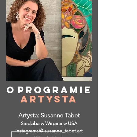
O
programie
Artysta
Artysta: Susanne Tabet
Siedziba w Wirginii w USA
Instagram: @ susanne_tabet.art