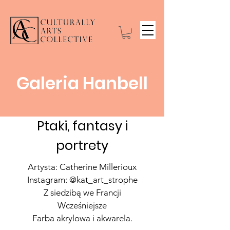
Galeria Hanbell
Ptaki, fantasy i
portrety
Artysta: Catherine Millerioux
Instagram: @kat_art_strophe
Z siedzibą we Francji
Wcześniejsze
Farba akrylowa i akwarela.