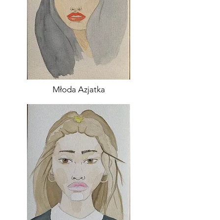
Młoda Azjatka