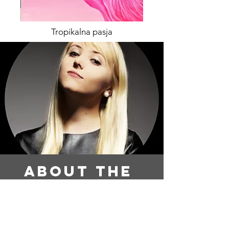
Tropikalna pasja
About the
Artist
Self taught artist, little big traveler. I
have always been drawing. I started
painting the last few years on and off