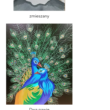
zmieszany
Dwa pawie