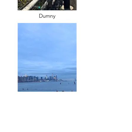
Dumny