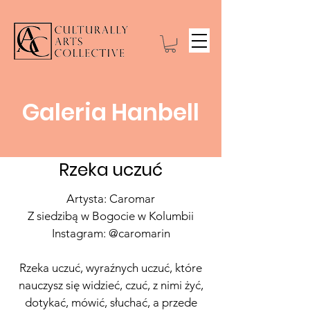
Galeria Hanbell
Rzeka uczuć
Artysta: Caromar
Z siedzibą w Bogocie w Kolumbii
Instagram: @caromarin
Rzeka uczuć, wyraźnych uczuć, które
nauczysz się widzieć, czuć, z nimi żyć,
dotykać, mówić, słuchać, a przede