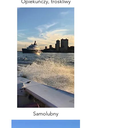
Opiekuńczy, troskliwy
Samolubny