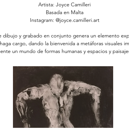
Artista: Joyce Camilleri
Basada en Malta
Instagram: @joyce.camilleri.art
 de dibujo y grabado en conjunto genera un elemento ex
e haga cargo, dando la bienvenida a metáforas visuales i
ente un mundo de formas humanas y espacios y paisaje