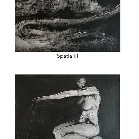
Spatia III