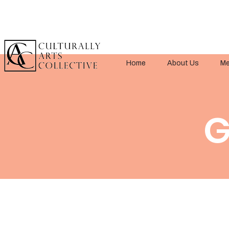
Home
About Us
Me
G