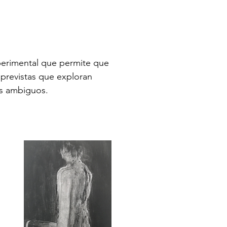
perimental que permite que
mprevistas que exploran
s ambiguos.