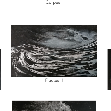
Corpus I
Fluctus II