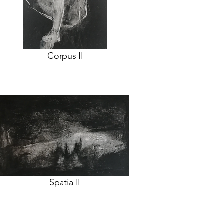
Corpus II
Spatia II