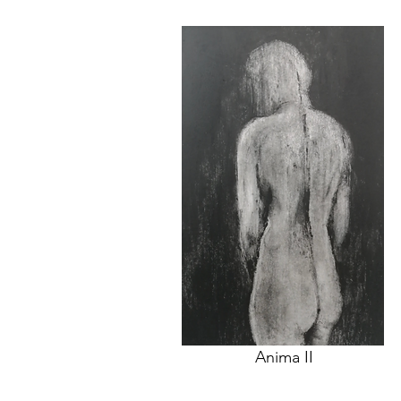
Anima II